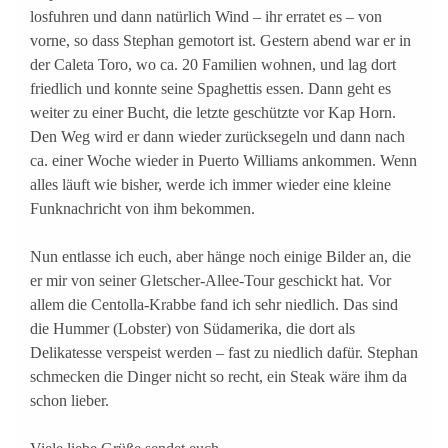
losfuhren und dann natürlich Wind – ihr erratet es – von
vorne, so dass Stephan gemotort ist. Gestern abend war er in
der Caleta Toro, wo ca. 20 Familien wohnen, und lag dort
friedlich und konnte seine Spaghettis essen. Dann geht es
weiter zu einer Bucht, die letzte geschützte vor Kap Horn.
Den Weg wird er dann wieder zurücksegeln und dann nach
ca. einer Woche wieder in Puerto Williams ankommen. Wenn
alles läuft wie bisher, werde ich immer wieder eine kleine
Funknachricht von ihm bekommen.
Nun entlasse ich euch, aber hänge noch einige Bilder an, die
er mir von seiner Gletscher-Allee-Tour geschickt hat. Vor
allem die Centolla-Krabbe fand ich sehr niedlich. Das sind
die Hummer (Lobster) von Südamerika, die dort als
Delikatesse verspeist werden – fast zu niedlich dafür. Stephan
schmecken die Dinger nicht so recht, ein Steak wäre ihm da
schon lieber.