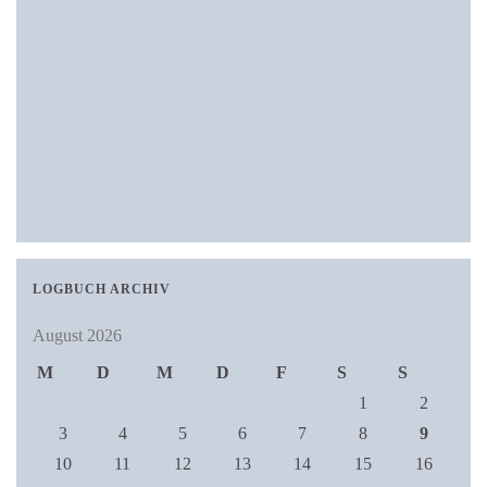
LOGBUCH ARCHIV
August 2026
M
D
M
D
F
S
S
1
2
3
4
5
6
7
8
9
10
11
12
13
14
15
16