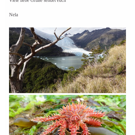
Viele liebe Grüße sendet euch
Nela