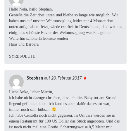
Hallo Nela, hallo Stephan,
Genieße die Zeit dort unten und bleibe so lange wie möglich! Wir
haben uns auf unserer Weltumseglung leider nur 4 Monate dort
unten aufgehalten. Jetzt, wiede rzurück in Deutschland, sind wir uns
einig, das schönste Revier der Weltumseglung war Patagonien.
Weiterhin schöne Erlebnisse senden
Hans und Barbara
SYRESOLUTE
Stephan
auf
20. Februar 2017
#
Liebe Anke, lieber Martin,
ich habe nicht dazugeschrieben, dass ich dies Baby tot am Strand
liegend gefunden habe. Ich fand es aber, dafür das es tot war,
immer noch sehr hübsch.
Ich habe Centolla noch nicht gegessen. In Ushuaia werden sie in
einem Restaurant für 100 US Dollar das Stück angeboten. Und das
ist noch nicht mal eine Große. Schätzungsweise 0,5 Meter mit