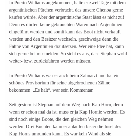
In Puerto Williams angekommen, hatte er zwei Tage mit dem
argentinischen Pärchen verbracht, das unsere Chenoa gerne
kaufen würde. Aber der argentinische Staat lässt es nicht zu!
Denn es dürfen keine gebrauchten Waren nach Argentinien
eingeführt werden und somit kann das Boot nicht verkauft
werden und den Besitzer wechseln, geschweige denn die
Fahne von Argentinien draufsetzen. Wer eine Idee hat, kann
sich gerne bei mir melden. So sieht es aus, dass Stephan wohl
weiter- bzw. zurückfahren werden müssen.
In Puerto Williams war er auch beim Zahnarzt und hat ein
schönes Provisorium für seine abgebrochenen Zähne
bekommen. „Es hält“, war sein Kommentar.
Seit gestern ist Stephan auf dem Weg nach Kap Horn, denn
wenn er schon mal da ist, muss er ja Kap Hornie werden. Es
sind noch einige Boote, die den gleichen Weg nehmen
werden. Drei Buchten kann er anlaufen bis er die Insel des
Kap Horns umrunden kann. Es war kein Wind als sie