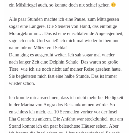
ein Müsliriegel auch, so konnte doch nix schief gehen
Alle paar Stunden machte ich eine Pause, zum Mittagessen
sogar eine Längere. Die Steuerei von Hand, das eintönige
Motorgebrumm… Das ist eine einschläfernde Angelegenheit,
sage ich euch. Und so ließ ich mich mal wieder treiben und
nahm mir ne Mütze voll Schlaf.
Dann ging es ausgeruht weiter. Ich sah sogar mal wieder
nach langer Zeit eine Delphin Schule. Das waren so große
Tiere, wie ich sie noch nicht auf meiner Reise gesehen hatte.
Sie begleiteten mich fast eine halbe Stunde. Das ist immer
wieder schön.
Ich konnte mir ausrechnen, dass ich nicht mehr bei Helligkeit
in der Marina von Angra dos Reis ankommen würde. So
entschloss ich mich, ca. 10 Seemeilen vorher vor der Insel
Ilha Grande zu ankern. Die Anfahrt war stockdunkel, nur am
Strand konnte ich ein paar beleuchtete Häuser sehen. Aber