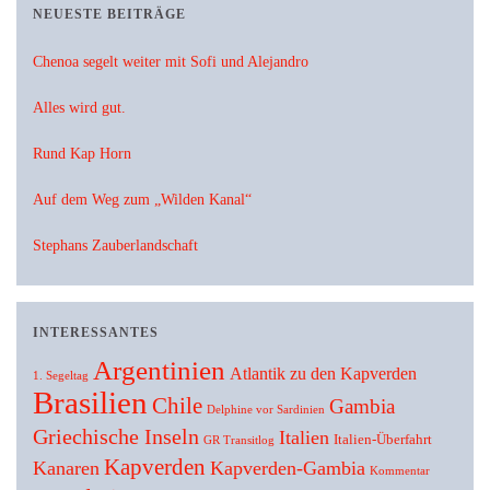
NEUESTE BEITRÄGE
Chenoa segelt weiter mit Sofi und Alejandro
Alles wird gut.
Rund Kap Horn
Auf dem Weg zum „Wilden Kanal“
Stephans Zauberlandschaft
INTERESSANTES
Argentinien
Atlantik zu den Kapverden
1. Segeltag
Brasilien
Chile
Gambia
Delphine vor Sardinien
Griechische Inseln
Italien
Italien-Überfahrt
GR Transitlog
Kapverden
Kanaren
Kapverden-Gambia
Kommentar