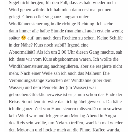
Segel nicht bergen, für den Fall, dass es bald wieder mehr
Wind geben würde. Ich hab mich dann erst mal pennen
gelegt. Chenoa lief so gaanz langsam unter
Windfahnensteuerung in die richtige Richtung.
Ich stehe
dann immer alle halbe Stunde (manchmal auch erst ein wenig
später
auf, um nach dem Rechten zu sehen. Keine Schiffe
in der Nähe? Kurs noch stabil? Irgend eine
Abnormalität? Als ich um 2:00 Uhr diesen Gang machte, sah
ich, dass wir vom Kurs abgekommen waren. Ich wollte die
Windfahnensteuerung nachregulieren, aber sie reagierte nicht
mehr. Nach einer Weile sah ich auch das Malheur. Die
Verbindungsstange zwischen der Windfahne (über dem
Wasser) und dem Pendelruder (im Wasser) war
gebrochen.Glücklicherweise ist es ja nun schon das Ende der
Reise. So mittendrin wäre das richtig übel gewesen. Da hätte
ich die ganze Zeit von Hand steuern müssen.Da nun sowieso
kein Wind war und ich gerne am Montag Abend in Angra
dos Reis sein wollte, um Nela zu treffen, warf ich mal wieder
den Motor an und hockte mich an die Pinne. Kaffee war da,