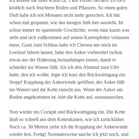
ich konnte die Insel schon ca. 1 km vorher riechen! Es roch
köstlich nach feuchtem Boden und Pflanzen. So einen guten
Duft habe ich seit Monaten nicht mehr gerochen. Ich bin
schon mal gespannt, wie das morgen früh hier aussieht. Ist
schon immer ne spannende Geschichte, wenn man kaum was
sieht und sich vollkommen auf seinen Kartenplotter verlassen
muss. Ganz zum Schluss habe ich Chenoa nur noch im
Leerlauf fahren lassen, habe den Anker vorbereitet (schon
etwas aus der Halterung heraushängen lassen, damit er
schneller ins Wasser fällt. Als ich den Abstand zum Ufer
hatte, den ich wollte, legte ich kurz den Rückwärtsgang ein.
Stopp! Kupplung der Ankerwinde geöffnet, der Anker fällt
ins Wasser und die Kette rauscht aus. Wenn der Anker am
Boden angekommen ist, hört die Kette auf, auszurauschen.
Nun wieder ins Cockpit und Rückwärtsgang ein. Die Kette
läuft so schnell aus dem Kettenkasten, wie ich zurückfahre.
Nach ca. 30 Metern ziehe ich die Kupplung der Ankerwinde
wieder fest. Fertig! Normalerweise tauche ich jetzt noch, und