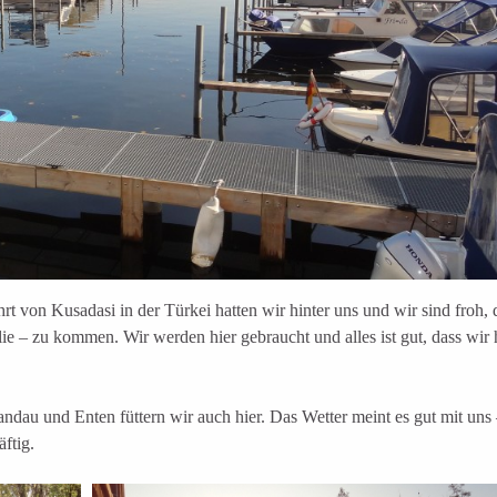
t von Kusadasi in der Türkei hatten wir hinter uns und wir sind froh, 
ie – zu kommen. Wir werden hier gebraucht und alles ist gut, dass wir 
andau und Enten füttern wir auch hier. Das Wetter meint es gut mit uns 
ftig.