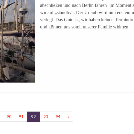
abschließen und nach Berlin fahren- im Moment 
wir auf „standby“. Der Urlaub wird nun erst einm
verlegt. Das Gute ist, wir haben keinen Termindr
und können uns somit unserer Familie widmen.
90
91
92
93
94