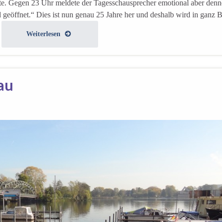
te. Gegen 23 Uhr meldete der Tagesschausprecher emotional aber den
 geöffnet.“ Dies ist nun genau 25 Jahre her und deshalb wird in ganz B
.
Weiterlesen
au