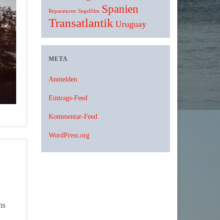
Spanien
Reparaturen
Segelfilm
Transatlantik
Uruguay
META
Anmelden
Eintrags-Feed
Kommentar-Feed
WordPress.org
ns