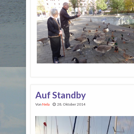
Auf Standby
Von
Nela
28. Oktober 2014