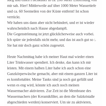
mir sah. Hier! Mittlerweile auf über 1000 Meter Wassertiefe
und ca. 60 Seemeilen von der Küste entfernt! Ist schon
verrückt.
Wir haben uns dann aber nicht behindert, und er ist wieder
wahrscheinlich nach Hause abgedampft.
Die Gegenströmung ist jetzt glücklicherweise auch vorbei.
Ich spüre sie jedenfalls nicht mehr, und das ist auch gut so :.
Sie hat mir doch ganz schön zugesetzt.
Heute Nachmittag habe ich meiner Haut mal wieder einen
Liter Trinkwasser spendiert. Ich denke, das kann ich mir
leisten. Mit einem halben Liter habe ich auch schon eine
Ganzkörperwäsche gemacht, aber mit einem ganzen Liter ist
es komfortabler. Meine Tanks sind ja noch gut gefüllt und
wenn es eng wird, könnte ich auch noch meinen
Wassermacher aktivieren. Zur Zeit ist die Membrane des
Wassermachers (der Keramikfilter, an dem die Salzkristalle
abgeschieden werden) konserviert. Um sie zu aktivieren,