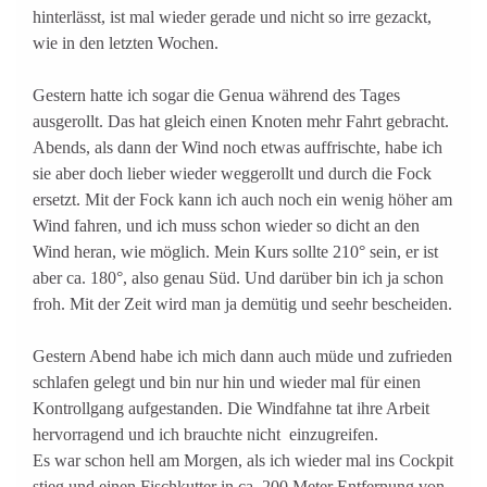
hinterlässt, ist mal wieder gerade und nicht so irre gezackt,
wie in den letzten Wochen.
Gestern hatte ich sogar die Genua während des Tages
ausgerollt. Das hat gleich einen Knoten mehr Fahrt gebracht.
Abends, als dann der Wind noch etwas auffrischte, habe ich
sie aber doch lieber wieder weggerollt und durch die Fock
ersetzt. Mit der Fock kann ich auch noch ein wenig höher am
Wind fahren, und ich muss schon wieder so dicht an den
Wind heran, wie möglich. Mein Kurs sollte 210° sein, er ist
aber ca. 180°, also genau Süd. Und darüber bin ich ja schon
froh. Mit der Zeit wird man ja demütig und seehr bescheiden.
Gestern Abend habe ich mich dann auch müde und zufrieden
schlafen gelegt und bin nur hin und wieder mal für einen
Kontrollgang aufgestanden. Die Windfahne tat ihre Arbeit
hervorragend und ich brauchte nicht einzugreifen.
Es war schon hell am Morgen, als ich wieder mal ins Cockpit
stieg und einen Fischkutter in ca. 200 Meter Entfernung von