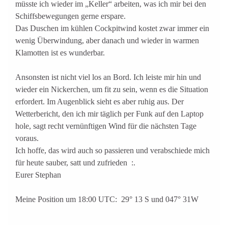
müsste ich wieder im „Keller“ arbeiten, was ich mir bei den
Schiffsbewegungen gerne erspare.
Das Duschen im kühlen Cockpitwind kostet zwar immer ein
wenig Überwindung, aber danach und wieder in warmen
Klamotten ist es wunderbar.
Ansonsten ist nicht viel los an Bord. Ich leiste mir hin und
wieder ein Nickerchen, um fit zu sein, wenn es die Situation
erfordert. Im Augenblick sieht es aber ruhig aus. Der
Wetterbericht, den ich mir täglich per Funk auf den Laptop
hole, sagt recht vernünftigen Wind für die nächsten Tage
voraus.
Ich hoffe, das wird auch so passieren und verabschiede mich
für heute sauber, satt und zufrieden :.
Eurer Stephan
Meine Position um 18:00 UTC: 29° 13 S und 047° 31W