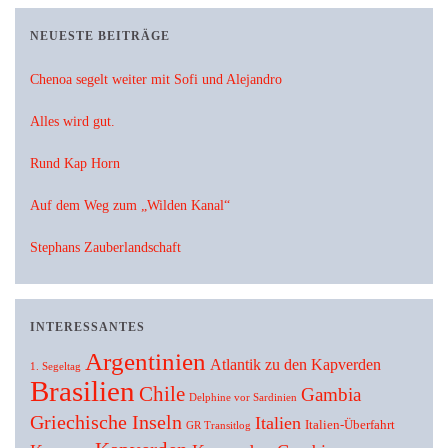
NEUESTE BEITRÄGE
Chenoa segelt weiter mit Sofi und Alejandro
Alles wird gut.
Rund Kap Horn
Auf dem Weg zum „Wilden Kanal“
Stephans Zauberlandschaft
INTERESSANTES
Argentinien
Atlantik zu den Kapverden
1. Segeltag
Brasilien
Chile
Gambia
Delphine vor Sardinien
Griechische Inseln
Italien
Italien-Überfahrt
GR Transitlog