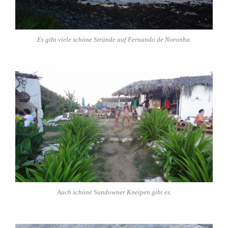
Es gibt viele schöne Strände auf Fernando de Noronha.
Auch schöne Sundowner Kneipen gibt es.