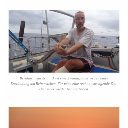
Bernhard musste an Bord eine Zwangspause wegen einer
Entzündung am Bein machen. Für mich eine recht anstrengende Zeit.
Hier ist er wieder bei der Arbeit.