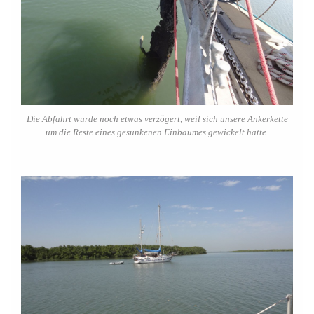
Die Abfahrt wurde noch etwas verzögert, weil sich unsere Ankerkette
um die Reste eines gesunkenen Einbaumes gewickelt hatte.