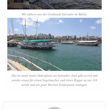
Wir nähern uns der Großstadt Salvador de Bahia.
Das ist unser neuer Ankerplatz vor Salvador. Jetzt gibt es erst mal
wieder etwas für einen Segelmacher und einen Rigger zu tun. Ich
werde mal ein paar Wochen Sendepause einlegen.