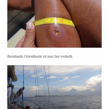
Bernhards Orientbeule ist nun fast verheilt.