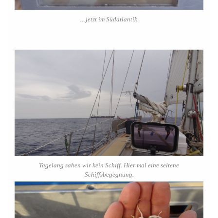
…jetzt im Südatlantik.
Tagelang sahen wir kein Schiff. Hier mal eine seltene
Schiffsbegegnung.