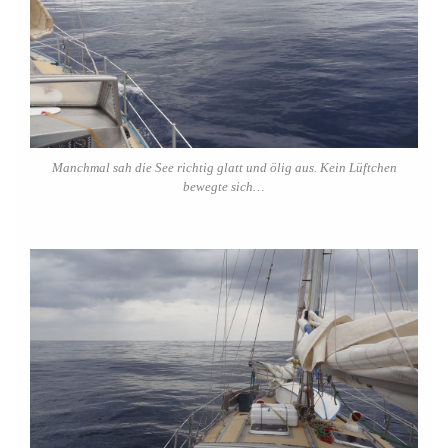
Manchmal sah die See richtig glatt und ölig aus. Kein Lüftchen
bewegte sich…