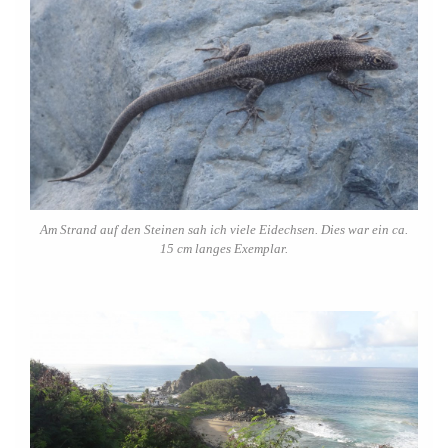
Am Strand auf den Steinen sah ich viele Eidechsen. Dies war ein ca.
15 cm langes Exemplar.