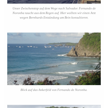
Unser Zwischenstop auf dem Wege nach Salvador. Fernando de
Noronha taucht aus dem Regen auf. Hier wollten wir einen Arzt
wegen Bernhards Entzündung am Bein konsultieren.
Blick auf das Ankerfeld von Fernando de Noronha.