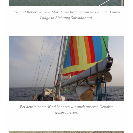
Iris und Robert von der Mari Luise brachen mit uns von der Lamin
Lodge in Richtung Salvador auf.
Bei dem leichten Wind konnten wir auch unseren Genaker
ausprobieren.