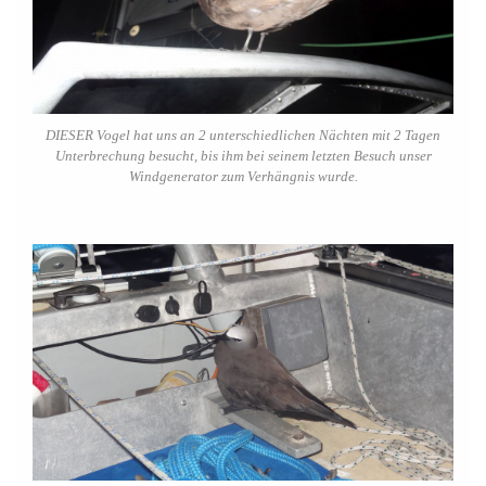
DIESER Vogel hat uns an 2 unterschiedlichen Nächten mit 2 Tagen
Unterbrechung besucht, bis ihm bei seinem letzten Besuch unser
Windgenerator zum Verhängnis wurde.