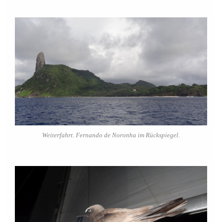
Weiterfahrt. Fernando de Noronha im Rückspiegel.