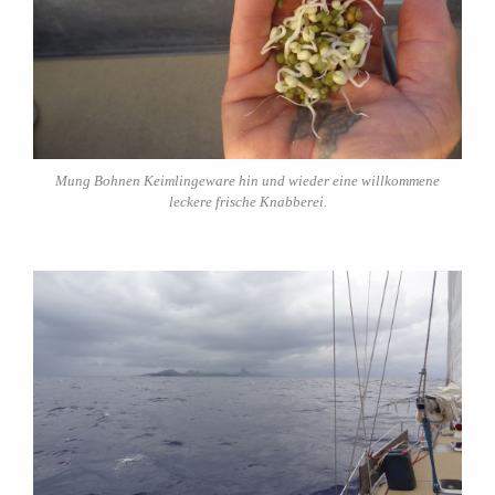
Mung Bohnen Keimlingeware hin und wieder eine willkommene
leckere frische Knabberei.