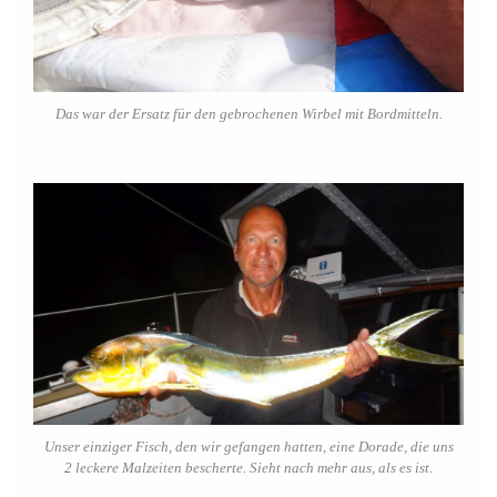
Das war der Ersatz für den gebrochenen Wirbel mit Bordmitteln.
Unser einziger Fisch, den wir gefangen hatten, eine Dorade, die uns
2 leckere Malzeiten bescherte. Sieht nach mehr aus, als es ist.