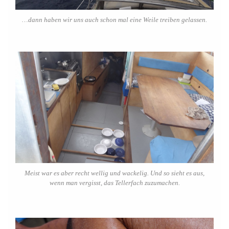
…dann haben wir uns auch schon mal eine Weile treiben gelassen.
Meist war es aber recht wellig und wackelig. Und so sieht es aus,
wenn man vergisst, das Tellerfach zuzumachen.