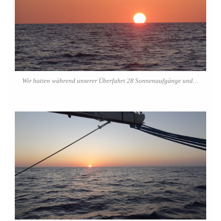
Wir hatten während unserer Überfahrt 28 Sonnenaufgänge und…