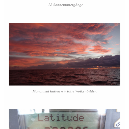
…28 Sonnenuntergänge.
Manchmal hatten wir tolle Wolkenbilder.