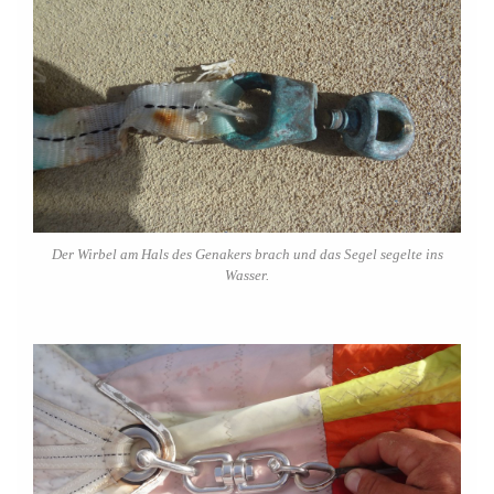
Der Wirbel am Hals des Genakers brach und das Segel segelte ins
Wasser.