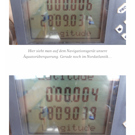
Hier sieht man auf dem Navigationsgerät unsere
Äquatorüberquerung. Gerade noch im Nordatlantik…