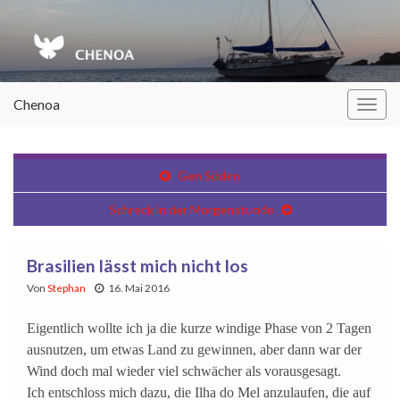
Chenoa
Navi
umsc
Gen Süden
Schreck in der Morgenstunde
Brasilien lässt mich nicht los
Von
Stephan
16. Mai 2016
Eigentlich wollte ich ja die kurze windige Phase von 2 Tagen
ausnutzen, um etwas Land zu gewinnen, aber dann war der
Wind doch mal wieder viel schwächer als vorausgesagt.
Ich entschloss mich dazu, die Ilha do Mel anzulaufen, die auf