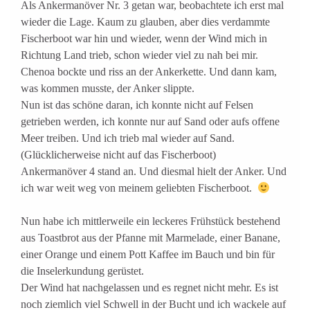
Als Ankermanöver Nr. 3 getan war, beobachtete ich erst mal
wieder die Lage. Kaum zu glauben, aber dies verdammte
Fischerboot war hin und wieder, wenn der Wind mich in
Richtung Land trieb, schon wieder viel zu nah bei mir.
Chenoa bockte und riss an der Ankerkette. Und dann kam,
was kommen musste, der Anker slippte.
Nun ist das schöne daran, ich konnte nicht auf Felsen
getrieben werden, ich konnte nur auf Sand oder aufs offene
Meer treiben. Und ich trieb mal wieder auf Sand.
(Glücklicherweise nicht auf das Fischerboot)
Ankermanöver 4 stand an. Und diesmal hielt der Anker. Und
ich war weit weg von meinem geliebten Fischerboot.
Nun habe ich mittlerweile ein leckeres Frühstück bestehend
aus Toastbrot aus der Pfanne mit Marmelade, einer Banane,
einer Orange und einem Pott Kaffee im Bauch und bin für
die Inselerkundung gerüstet.
Der Wind hat nachgelassen und es regnet nicht mehr. Es ist
noch ziemlich viel Schwell in der Bucht und ich wackele auf